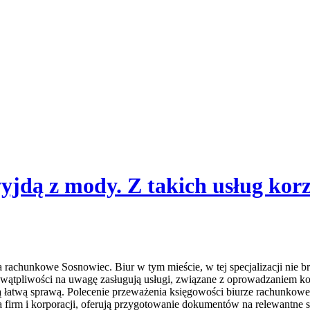
yjdą z mody. Z takich usług kor
a rachunkowe Sosnowiec. Biur w tym mieście, w tej specjalizacji nie b
 wątpliwości na uwagę zasługują usługi, związane z oprowadzaniem ko
są łatwą sprawą. Polecenie przeważenia księgowości biurze rachunkowe
la firm i korporacji, oferują przygotowanie dokumentów na relewantne 