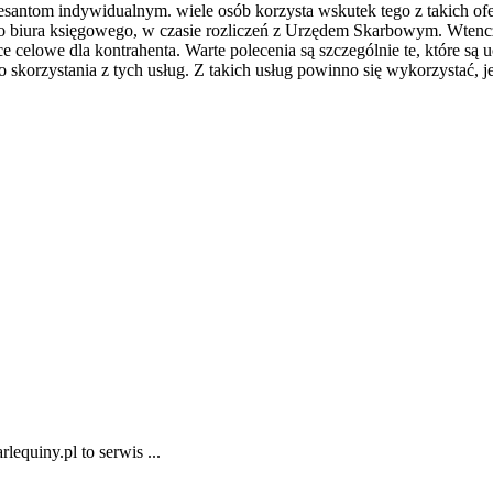
esantom indywidualnym. wiele osób korzysta wskutek tego z takich ofe
 biura księgowego, w czasie rozliczeń z Urzędem Skarbowym. Wtencza
e celowe dla kontrahenta. Warte polecenia są szczególnie te, które są
 skorzystania z tych usług. Z takich usług powinno się wykorzystać, je
equiny.pl to serwis ...