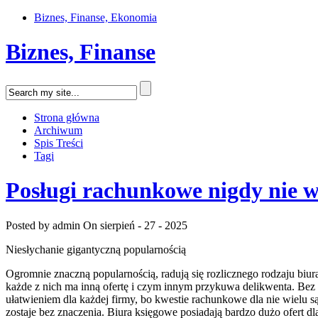
Biznes, Finanse, Ekonomia
Biznes, Finanse
Strona główna
Archiwum
Spis Treści
Tagi
Posługi rachunkowe nigdy nie w
Posted by admin
On sierpień - 27 - 2025
Niesłychanie gigantyczną popularnością
Ogromnie znaczną popularnością, radują się rozlicznego rodzaju biur
każde z nich ma inną ofertę i czym innym przykuwa delikwenta. Bez
ułatwieniem dla każdej firmy, bo kwestie rachunkowe dla nie wielu 
zostaje bez znaczenia. Biura księgowe posiadają bardzo dużo ofert d