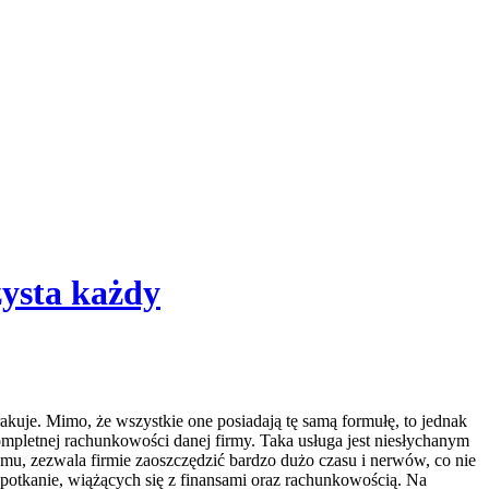
zysta każdy
rakuje. Mimo, że wszystkie one posiadają tę samą formułę, to jednak
mpletnej rachunkowości danej firmy. Taka usługa jest niesłychanym
mu, zezwala firmie zaoszczędzić bardzo dużo czasu i nerwów, co nie
spotkanie, wiążących się z finansami oraz rachunkowością. Na