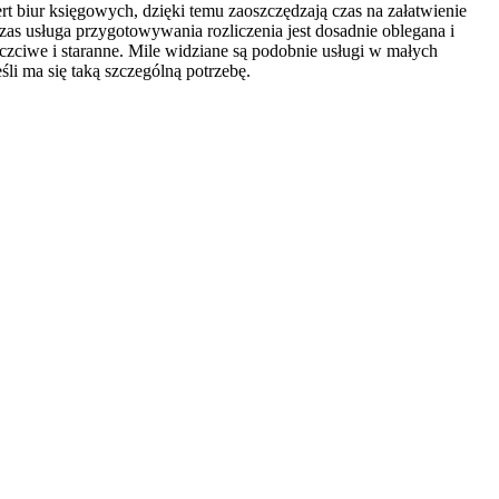
rt biur księgowych, dzięki temu zaoszczędzają czas na załatwienie
s usługa przygotowywania rozliczenia jest dosadnie oblegana i
 uczciwe i staranne. Mile widziane są podobnie usługi w małych
śli ma się taką szczególną potrzebę.