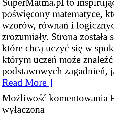
SuperMatma.pl to inspirują
poświęcony matematyce, któ
wzorów, równań i logiczny
zrozumiały. Strona została 
które chcą uczyć się w spo
którym uczeń może znaleźć
podstawowych zagadnień, j
Read More ]
Możliwość komentowania
wyłączona