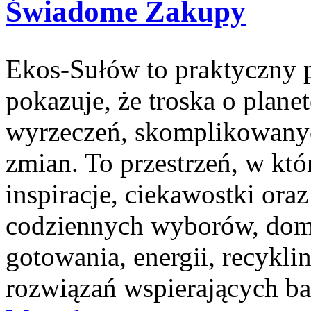
Świadome Zakupy
Ekos-Sułów to praktyczny p
pokazuje, że troska o plane
wyrzeczeń, skomplikowanyc
zmian. To przestrzeń, w kt
inspiracje, ciekawostki ora
codziennych wyborów, dom
gotowania, energii, recykl
rozwiązań wspierających ba