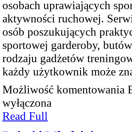
osobach uprawiających spor
aktywności ruchowej. Serwi
osób poszukujących prakt
sportowej garderoby, butów
rodzaju gadżetów treningowy
każdy użytkownik może zn
Możliwość komentowania
wyłączona
Read Full