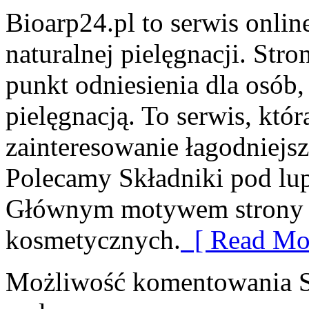
Bioarp24.pl to serwis onlin
naturalnej pielęgnacji. Str
punkt odniesienia dla osób,
pielęgnacją. To serwis, któr
zainteresowanie łagodniejsz
Polecamy Składniki pod lup
Głównym motywem strony j
kosmetycznych.
[ Read Mor
Możliwość komentowania