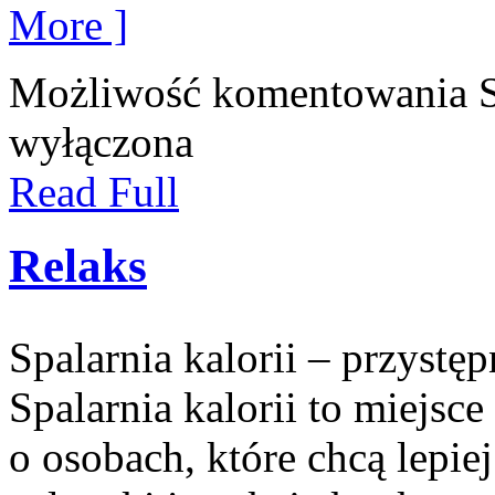
More ]
Możliwość komentowania
wyłączona
Read Full
Relaks
Spalarnia kalorii – przyst
Spalarnia kalorii to miejsc
o osobach, które chcą lepie