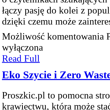
łączy pasję do kolei z pop
dzięki czemu może zainter
Możliwość komentowania
wyłączona
Read Full
Eko Szycie i Zero Wast
Proszkic.pl to pomocna str
krawiectwu, która może stać