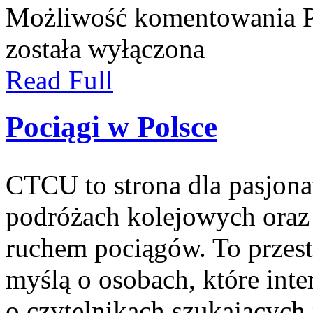
Możliwość komentowania
została wyłączona
Read Full
Pociągi w Polsce
CTCU to strona dla pasjonat
podróżach kolejowych oraz 
ruchem pociągów. To przest
myślą o osobach, które inte
o czytelnikach szukających