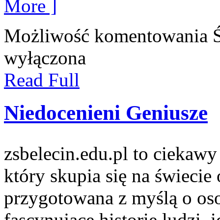
More ]
Możliwość komentowania
wyłączona
Read Full
Niedocenieni Geniusze
zsbelecin.edu.pl to ciekaw
który skupia się na świecie 
przygotowana z myślą o oso
fascynujące historie ludzi, 