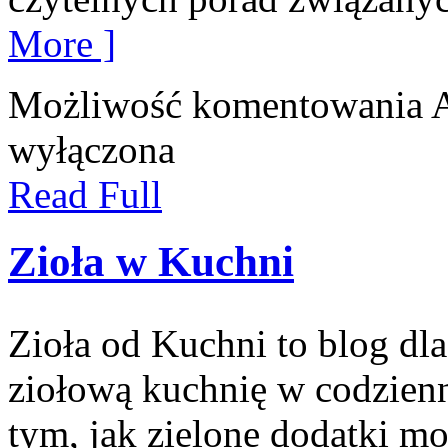
More ]
Możliwość komentowania
A
wyłączona
Read Full
Zioła w Kuchni
Zioła od Kuchni to blog dl
ziołową kuchnię w codzienn
tym, jak zielone dodatki m