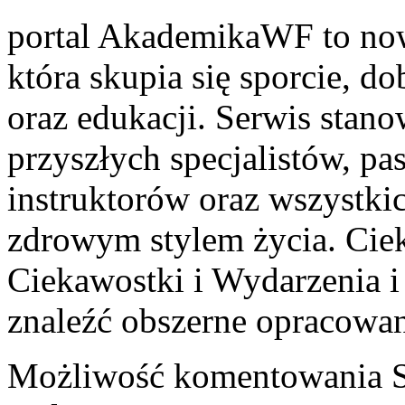
portal AkademikaWF to now
która skupia się sporcie, d
oraz edukacji. Serwis stan
przyszłych specjalistów, p
instruktorów oraz wszystki
zdrowym stylem życia. Ciek
Ciekawostki i Wydarzenia i
znaleźć obszerne opracowan
Możliwość komentowania