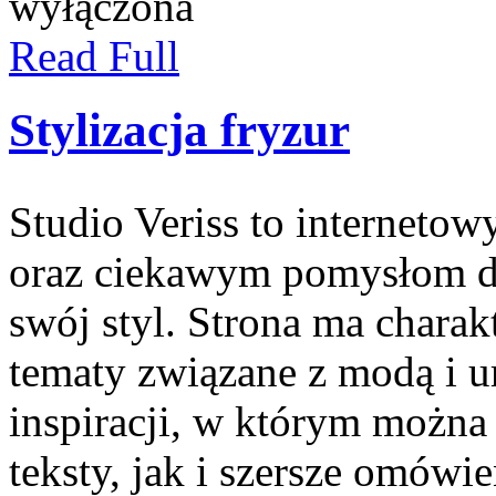
wyłączona
Read Full
Stylizacja fryzur
Studio Veriss to interneto
oraz ciekawym pomysłom dl
swój styl. Strona ma charakt
tematy związane z modą i u
inspiracji, w którym można
teksty, jak i szersze omówi