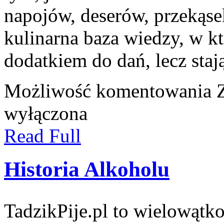
napojów, deserów, przekąs
kulinarna baza wiedzy, w kt
dodatkiem do dań, lecz staj
Możliwość komentowania
wyłączona
Read Full
Historia Alkoholu
TadzikPije.pl to wielowąt