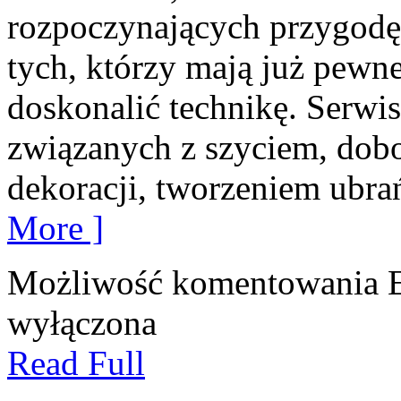
rozpoczynających przygodę z
tych, którzy mają już pewn
doskonalić technikę. Serwis
związanych z szyciem, do
dekoracji, tworzeniem ubra
More ]
Możliwość komentowania
wyłączona
Read Full