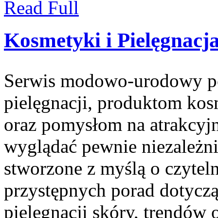
Read Full
Kosmetyki i Pielęgnacj
Serwis modowo-urodowy po
pielęgnacji, produktom ko
oraz pomysłom na atrakcyjn
wyglądać pewnie niezależni
stworzone z myślą o czyteln
przystępnych porad dotyc
pielęgnacji skóry, trendów