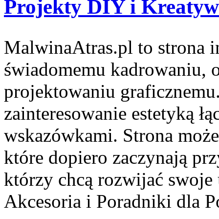
Projekty DIY i Kreatyw
MalwinaAtras.pl to strona 
świadomemu kadrowaniu, ob
projektowaniu graficznemu. 
zainteresowanie estetyką łą
wskazówkami. Strona może 
które dopiero zaczynają przy
którzy chcą rozwijać swoje 
Akcesoria i Poradniki dla P