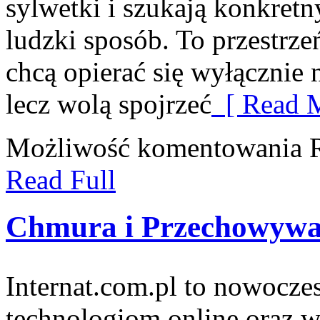
sylwetki i szukają konkret
ludzki sposób. To przestrze
chcą opierać się wyłącznie 
lecz wolą spojrzeć
[ Read M
Możliwość komentowania
Read Full
Chmura i Przechowywa
Internat.com.pl to nowocz
technologiom online oraz w