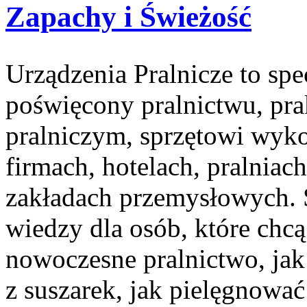
Zapachy i Świeżość
Urządzenia Pralnicze to spe
poświęcony pralnictwu, pr
pralniczym, sprzętowi wy
firmach, hotelach, pralniac
zakładach przemysłowych. S
wiedzy dla osób, które chcą 
nowoczesne pralnictwo, jak 
z suszarek, jak pielęgnować