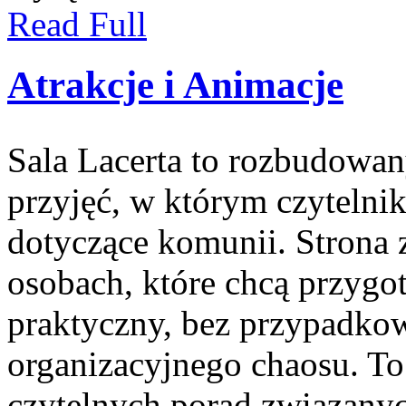
Read Full
Atrakcje i Animacje
Sala Lacerta to rozbudowa
przyjęć, w którym czytelni
dotyczące komunii. Strona 
osobach, które chcą przyg
praktyczny, bez przypadkow
organizacyjnego chaosu. To 
czytelnych porad związany