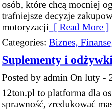
osób, które chcą mocniej o
trafniejsze decyzje zakupow
motoryzacji
[ Read More ]
Categories:
Biznes, Finans
Suplementy i odżywk
Posted by admin
On luty - 
12ton.pl to platforma dla o
sprawność, zredukować masę