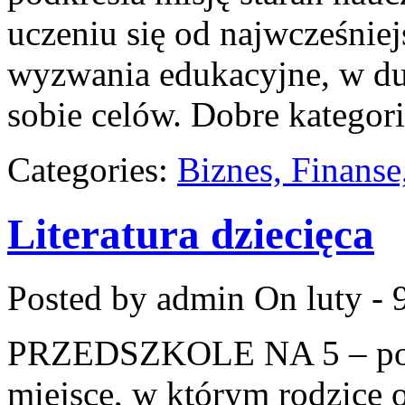
uczeniu się od najwcześniej
wyzwania edukacyjne, w duc
sobie celów. Dobre kategor
Categories:
Biznes, Finans
Literatura dziecięca
Posted by admin
On luty - 
PRZEDSZKOLE NA 5 – port
miejsce, w którym rodzice 