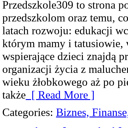
Przedszkole309 to strona p
przedszkolom oraz temu, co
latach rozwoju: edukacji wc
którym mamy i tatusiowie,
wspierające dzieci znajdą 
organizacji życia z maluch
wieku żłobkowego aż po pie
także
[ Read More ]
Categories:
Biznes, Finans