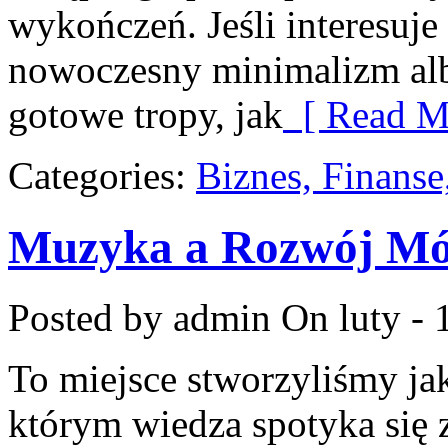
wykończeń. Jeśli interesuje
nowoczesny minimalizm albo
gotowe tropy, jak
[ Read M
Categories:
Biznes, Finans
Muzyka a Rozwój Móz
Posted by admin
On luty - 
To miejsce stworzyliśmy ja
którym wiedza spotyka się z