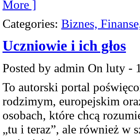
More ]
Categories:
Biznes, Finans
Uczniowie i ich głos
Posted by admin
On luty - 
To autorski portal poświęc
rodzimym, europejskim ora
osobach, które chcą rozumie
„tu i teraz”, ale również w 