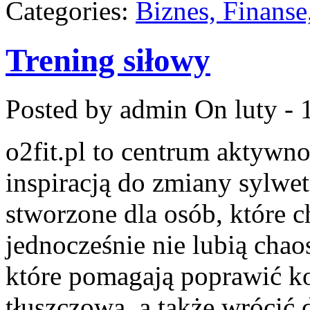
Categories:
Biznes, Finans
Trening siłowy
Posted by admin
On luty - 
o2fit.pl to centrum aktywno
inspiracją do zmiany sylwetk
stworzone dla osób, które c
jednocześnie nie lubią chaos
które pomagają poprawić k
tłuszczową, a także wrócić