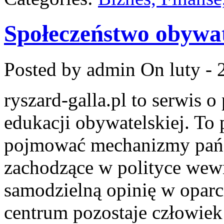
Społeczeństwo obywat
Posted by admin
On luty - 
ryszard-galla.pl to serwis o 
edukacji obywatelskiej. To 
pojmować mechanizmy państ
zachodzące w polityce wewn
samodzielną opinię w oparci
centrum pozostaje człowiek