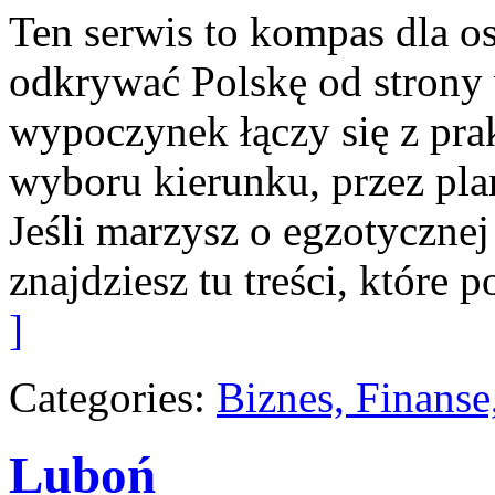
Ten serwis to kompas dla os
odkrywać Polskę od strony
wypoczynek łączy się z pr
wyboru kierunku, przez pla
Jeśli marzysz o egzotycznej
znajdziesz tu treści, które
]
Categories:
Biznes, Finans
Luboń