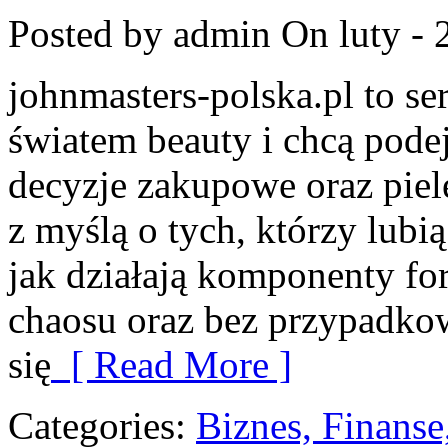
Posted by admin
On luty - 
johnmasters-polska.pl to ser
światem beauty i chcą pod
decyzje zakupowe oraz piel
z myślą o tych, którzy lubią
jak działają komponenty fo
chaosu oraz bez przypadko
się
[ Read More ]
Categories:
Biznes, Finans