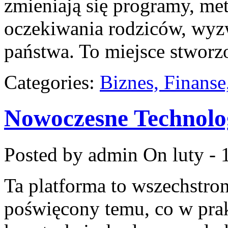
zmieniają się programy, me
oczekiwania rodziców, wyzw
państwa. To miejsce stworz
Categories:
Biznes, Finans
Nowoczesne Technolo
Posted by admin
On luty - 
Ta platforma to wszechstro
poświęcony temu, co w prak