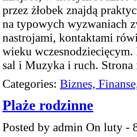
przez żłobek znajdą praktyc
na typowych wyzwaniach zw
nastrojami, kontaktami ró
wieku wczesnodziecięcym. P
sal i Muzyka i ruch. Strona 
Categories:
Biznes, Finans
Plaże rodzinne
Posted by admin
On luty - 