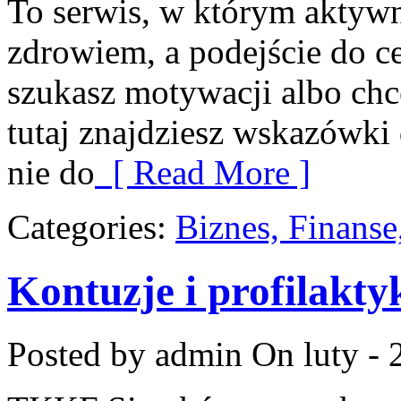
To serwis, w którym aktywno
zdrowiem, a podejście do ce
szukasz motywacji albo ch
tutaj znajdziesz wskazówki
nie do
[ Read More ]
Categories:
Biznes, Finans
Kontuzje i profilakty
Posted by admin
On luty - 