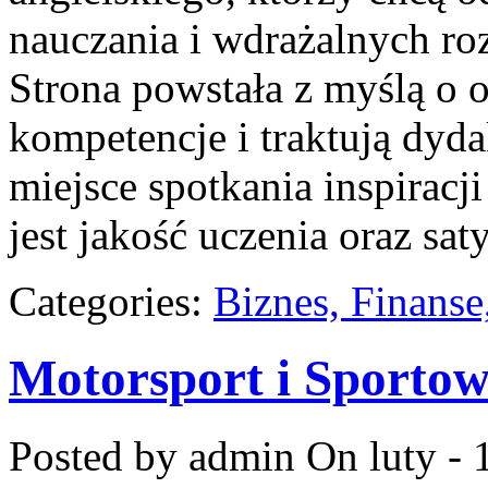
nauczania i wdrażalnych ro
Strona powstała z myślą o 
kompetencje i traktują dyd
miejsce spotkania inspiracj
jest jakość uczenia oraz sat
Categories:
Biznes, Finans
Motorsport i Sportow
Posted by admin
On luty - 