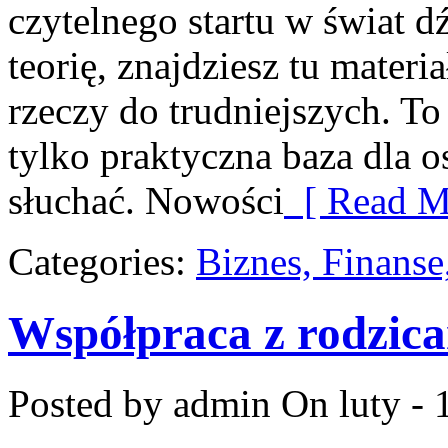
czytelnego startu w świat 
teorię, znajdziesz tu mater
rzeczy do trudniejszych. To
tylko praktyczna baza dla o
słuchać. Nowości
[ Read M
Categories:
Biznes, Finans
Współpraca z rodzic
Posted by admin
On luty - 