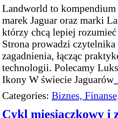
Landworld to kompendium s
marek Jaguar oraz marki La
którzy chcą lepiej rozumieć
Strona prowadzi czytelnika
zagadnienia, łącząc praktyk
technologii. Polecamy Luk
Ikony W świecie Jaguarów
Categories:
Biznes, Finans
Cykl miesiączkowy i 