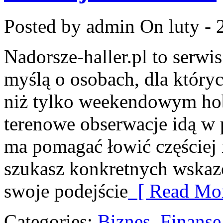
Posted by admin
On luty - 
Nadorsze-haller.pl to serwi
myślą o osobach, dla który
niż tylko weekendowym hob
terenowe obserwacje idą w p
ma pomagać łowić częściej i
szukasz konkretnych wska
swoje podejście
[ Read Mor
Categories:
Biznes, Finans