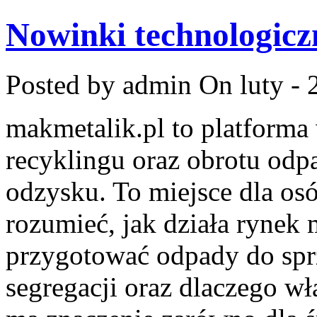
Nowinki technologicz
Posted by admin
On luty - 
makmetalik.pl to platform
recyklingu oraz obrotu odp
odzysku. To miejsce dla osób
rozumieć, jak działa rynek 
przygotować odpady do sprz
segregacji oraz dlaczego w