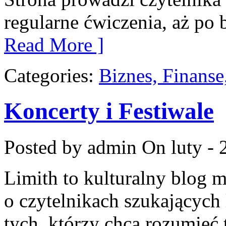
regularne ćwiczenia, aż po
Read More ]
Categories:
Biznes, Finans
Koncerty i Festiwale
Posted by admin
On luty - 
Limith to kulturalny blog 
o czytelnikach szukających 
tych, którzy chcą rozumieć 