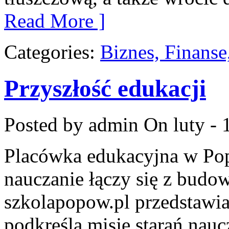
Read More ]
Categories:
Biznes, Finans
Przyszłość edukacji
Posted by admin
On luty - 
Placówka edukacyjna w Pop
nauczanie łączy się z budo
szkolapopow.pl przedstawia
podkreśla misję starań nauc