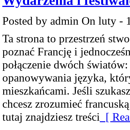
Wydarzenia i festiwal
Posted by admin
On luty - 
Ta strona to przestrzeń stw
poznać Francję i jednocześni
połączenie dwóch światów:
opanowywania języka, któ
mieszkańcami. Jeśli szukas
chcesz zrozumieć francuską
tutaj znajdziesz treści
[ Rea