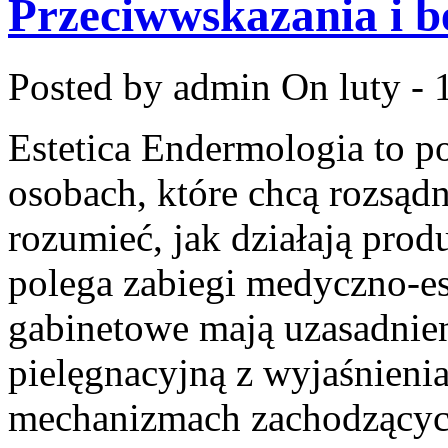
Przeciwwskazania i b
Posted by admin
On luty - 
Estetica Endermologia to p
osobach, które chcą rozsądn
rozumieć, jak działają prod
polega zabiegi medyczno-es
gabinetowe mają uzasadnien
pielęgnacyjną z wyjaśnienia
mechanizmach zachodzących