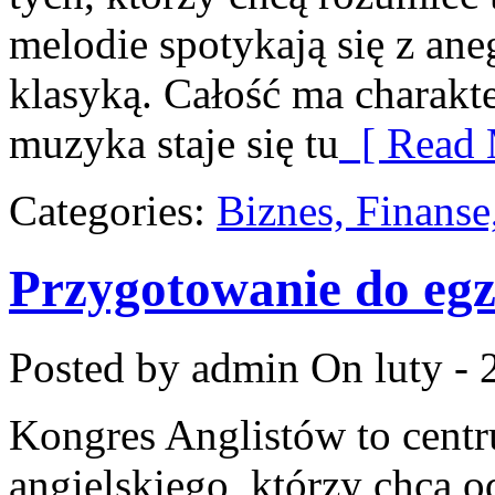
melodie spotykają się z ane
klasyką. Całość ma charakte
muzyka staje się tu
[ Read 
Categories:
Biznes, Finans
Przygotowanie do eg
Posted by admin
On luty - 
Kongres Anglistów to centr
angielskiego, którzy chcą