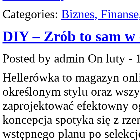
Categories:
Biznes, Finans
DIY – Zrób to sam w 
Posted by admin
On luty - 
Hellerówka to magazyn on
określonym stylu oraz wsz
zaprojektować efektowny o
koncepcja spotyka się z rz
wstępnego planu po selekc