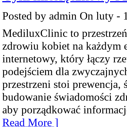
Posted by admin
On luty - 
MediluxClinic to przestrzeń
zdrowiu kobiet na każdym et
internetowy, który łączy r
podejściem dla zwyczajnyc
przestrzeni stoi prewencja,
budowanie świadomości zdr
aby porządkować informacje
Read More ]