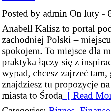
Posted by admin
On luty - 
Anabell Kalisz to portal po
zachodniej Polski – miejscu
spokojem. To miejsce dla 
praktyka łączy się z inspirac
wypad, chcesz zajrzeć tam, 
znajdziesz tu propozycje n
miasta to Środa
[ Read Mor
Categories:
Biznes, Finans