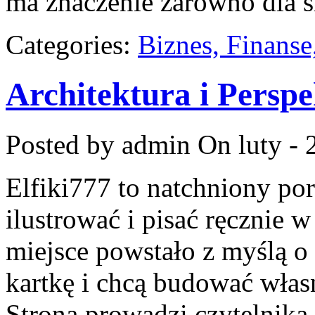
ma znaczenie zarówno dla ś
Categories:
Biznes, Finans
Architektura i Persp
Posted by admin
On luty - 
Elfiki777 to natchniony por
ilustrować i pisać ręcznie 
miejsce powstało z myślą o 
kartkę i chcą budować włas
Strona prowadzi czytelnika