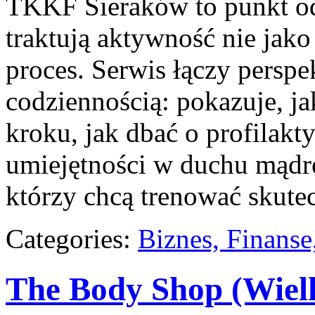
TKKF Sieraków to punkt odn
traktują aktywność nie jako
proces. Serwis łączy persp
codziennością: pokazuje, j
kroku, jak dbać o profilakt
umiejętności w duchu mądre
którzy chcą trenować skutec
Categories:
Biznes, Finans
The Body Shop (Wiel