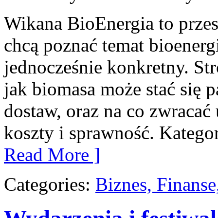
Wikana BioEnergia to przes
chcą poznać temat bioenergi
jednocześnie konkretny. St
jak biomasa może stać się 
dostaw, oraz na co zwraca
koszty i sprawność. Katego
Read More ]
Categories:
Biznes, Finans