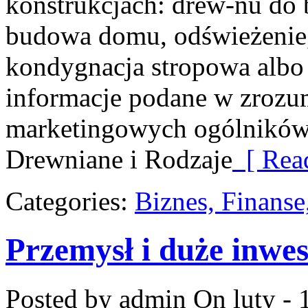
konstrukcjach: drew-nu do b
budowa domu, odświeżenie,
kondygnacja stropowa albo 
informacje podane w zrozu
marketingowych ogólników
Drewniane i Rodzaje
[ Rea
Categories:
Biznes, Finans
Przemysł i duże inwes
Posted by admin
On luty - 