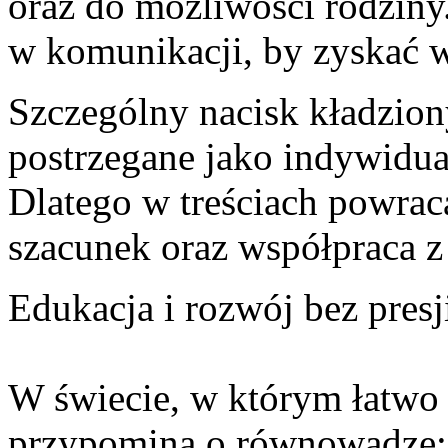
oraz do możliwości rodziny
w komunikacji, by zyskać w
Szczególny nacisk kładziony
postrzegane jako indywidu
Dlatego w treściach powraca
szacunek oraz współpraca z
Edukacja i rozwój bez presj
W świecie, w którym łatwo
przypomina o równowadze: ż