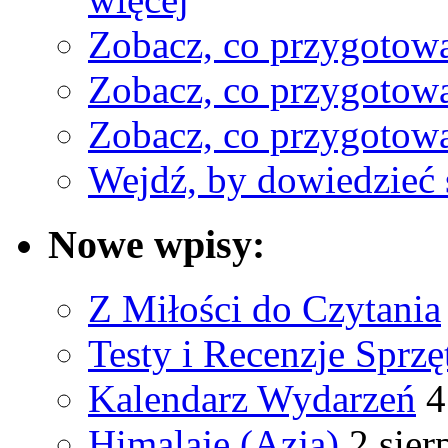
Zobacz, co przygotow
Zobacz, co przygotow
Zobacz, co przygotow
Wejdź, by dowiedzieć 
Nowe wpisy:
Z Miłości do Czytania
Testy i Recenzje Sprzę
Kalendarz Wydarzeń
4
Himalaje (Azja)
2 sier