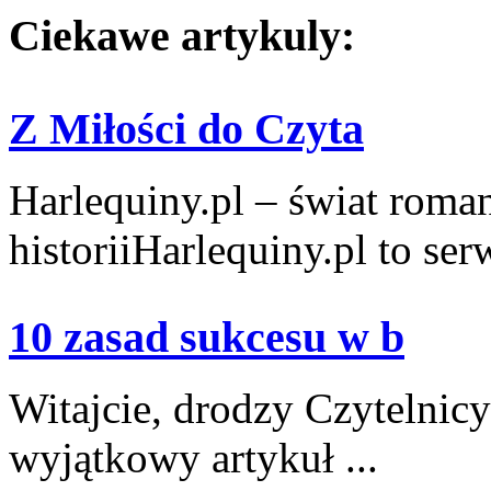
Ciekawe artykuly:
Z Miłości do Czyta
Harlequiny.pl – świat roma
historiiHarlequiny.pl to serw
10 zasad sukcesu w b
Witajcie, drodzy Czytelnic
wyjątkowy artykuł ...