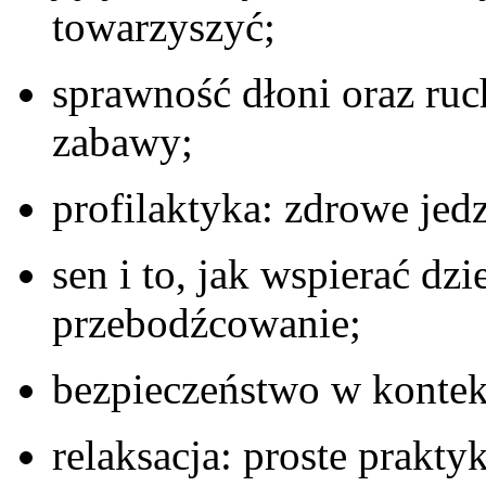
towarzyszyć;
sprawność dłoni oraz ruc
zabawy;
profilaktyka: zdrowe jedz
sen i to, jak wspierać dz
przebodźcowanie;
bezpieczeństwo w kontek
relaksacja: proste prakt