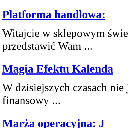
Platforma handlowa:
Witajcie w sklepowym świec
przedstawić Wam⁢ ...
Magia Efektu Kalenda
W dzisiejszych czasach nie je
finansowy ...
Marża operacyjna: J