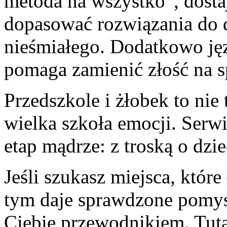
metoda na wszystko”, dosta
dopasować rozwiązania do d
nieśmiałego. Dodatkowo jęz
pomaga zamienić złość na s
Przedszkole i żłobek to nie 
wielka szkoła emocji. Serwi
etap mądrze: z troską o dzie
Jeśli szukasz miejsca, które
tym daje sprawdzone pomysły
Ciebie przewodnikiem. Tuta