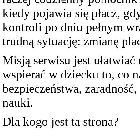
kiedy pojawia się płacz, g
kontroli po dniu pełnym wr
trudną sytuację: zmianę pla
Misją serwisu jest ułatwiać
wspierać w dziecku to, co n
bezpieczeństwa, zaradność, 
nauki.
Dla kogo jest ta strona?