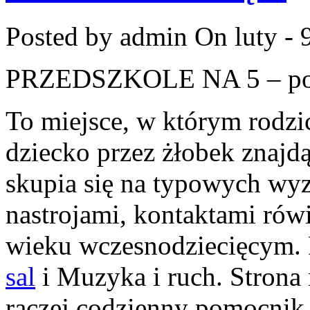
Posted by admin
On luty - 
PRZEDSZKOLE NA 5 – port
To miejsce, w którym rodzi
dziecko przez żłobek znajdą
skupia się na typowych wyz
nastrojami, kontaktami ró
wieku wczesnodziecięcym.
sal
i Muzyka i ruch. Strona n
raczej codzienny pomocnik 