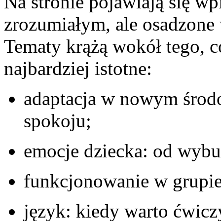
Na stronie pojawiają się wp
zrozumiałym, ale osadzone 
Tematy krążą wokół tego, co
najbardziej istotne:
adaptacja w nowym środo
spokoju;
emocje dziecka: od wybu
funkcjonowanie w grupie:
język: kiedy warto ćwiczy