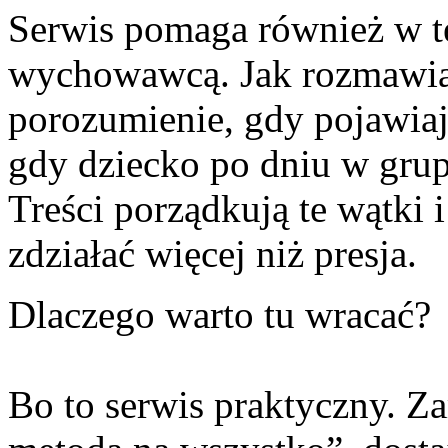
Serwis pomaga również w t
wychowawcą. Jak rozmawia
porozumienie, gdy pojawiaj
gdy dziecko po dniu w gru
Treści porządkują te wątki 
zdziałać więcej niż presja.
Dlaczego warto tu wracać?
Bo to serwis praktyczny. Za