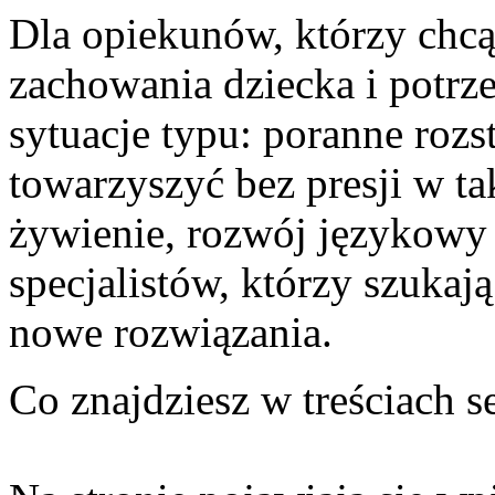
Dla opiekunów, którzy chc
zachowania dziecka i potrz
sytuacje typu: poranne rozs
towarzyszyć bez presji w ta
żywienie, rozwój językowy 
specjalistów, którzy szukaj
nowe rozwiązania.
Co znajdziesz w treściach s