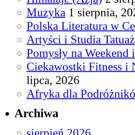
Muzyka
1 sierpnia, 2
Polska Literatura w C
Artyści i Studia Tatua
Pomysły na Weekend 
Ciekawostki Fitness i
lipca, 2026
Afryka dla Podróżnik
Archiwa
sierpień 2026