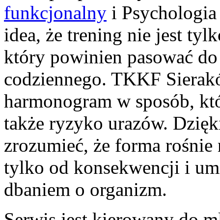
funkcjonalny
i Psychologia 
idea, że trening nie jest ty
który powinien pasować do 
codziennego. TKKF Sierak
harmonogram w sposób, któ
także ryzyko urazów. Dzięk
zrozumieć, że forma rośnie
tylko od konsekwencji i um
dbaniem o organizm.
Serwis jest kierowany do 