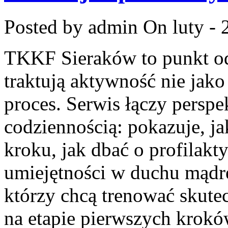
Posted by admin
On luty - 
TKKF Sieraków to punkt odn
traktują aktywność nie jako
proces. Serwis łączy persp
codziennością: pokazuje, j
kroku, jak dbać o profilakt
umiejętności w duchu mądre
którzy chcą trenować skutec
na etapie pierwszych krok