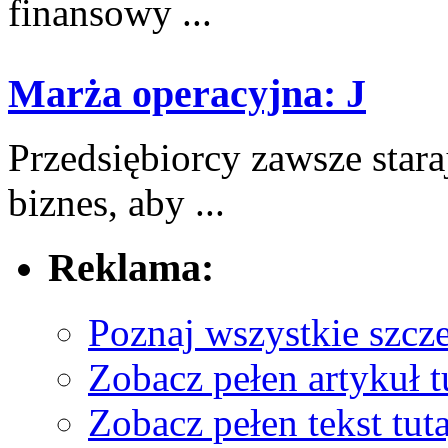
finansowy ...
Marża operacyjna: J
Przedsiębiorcy ‌zawsze stara
biznes, ​aby ...
Reklama:
Poznaj wszystkie szcz
Zobacz pełen artykuł t
Zobacz pełen tekst tuta