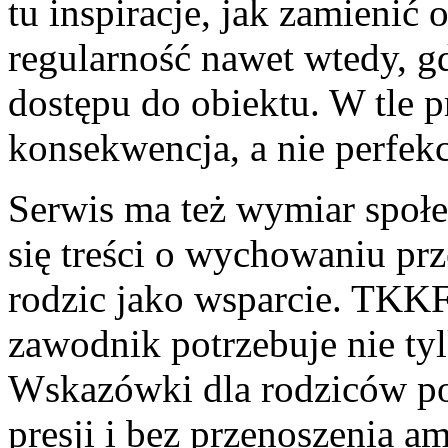
tu inspiracje, jak zamienić 
regularność nawet wtedy, g
dostępu do obiektu. W tle pr
konsekwencja, a nie perfekc
Serwis ma też wymiar społ
się treści o wychowaniu prze
rodzic jako wsparcie. TKK
zawodnik potrzebuje nie tylk
Wskazówki dla rodziców po
presji i bez przenoszenia a