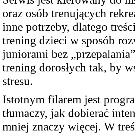
oraz osób trenujących rekre
inne potrzeby, dlatego treś
trening dzieci w sposób ro
juniorami bez „przepalania”
trening dorosłych tak, by w
stresu.
Istotnym filarem jest pro
tłumaczy, jak dobierać int
mniej znaczy więcej. W treś