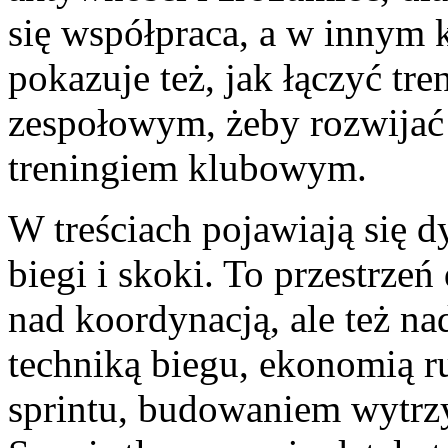
się współpraca, a w innym
pokazuje też, jak łączyć tr
zespołowym, żeby rozwijać
treningiem klubowym.
W treściach pojawiają się dy
biegi i skoki. To przestrzeń
nad koordynacją, ale też nad
techniką biegu, ekonomią 
sprintu, budowaniem wytrzy