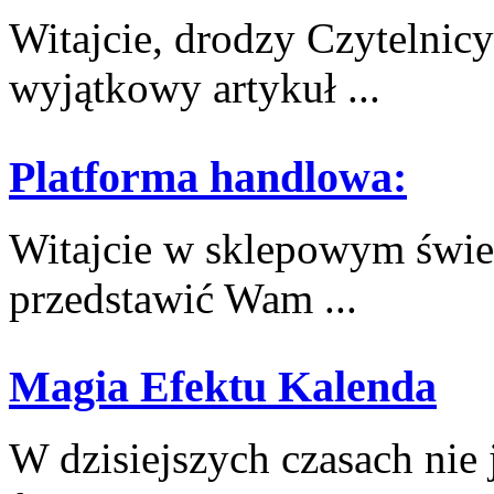
Witajcie, drodzy Czytelnic
wyjątkowy artykuł ...
Platforma handlowa:
Witajcie w sklepowym świec
przedstawić Wam⁢ ...
Magia Efektu Kalenda
W dzisiejszych czasach nie je