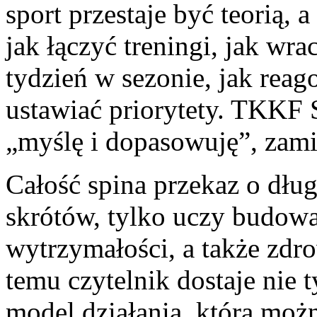
sport przestaje być teorią, 
jak łączyć treningi, jak wra
tydzień w sezonie, jak reag
ustawiać priorytety. TKKF 
„myślę i dopasowuję”, zamia
Całość spina przekaz o dług
skrótów, tylko uczy budow
wytrzymałości, a także zdro
temu czytelnik dostaje nie 
model działania, którą moż