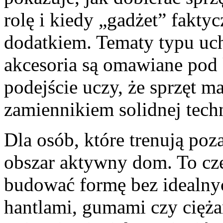
rolę i kiedy „gadżet” faktyc
dodatkiem. Tematy typu uch
akcesoria są omawiane pod 
podejście uczy, że sprzęt m
zamiennikiem solidnej tech
Dla osób, które trenują po
obszar aktywny dom. To czę
budować formę bez idealny
hantlami, gumami czy cięża