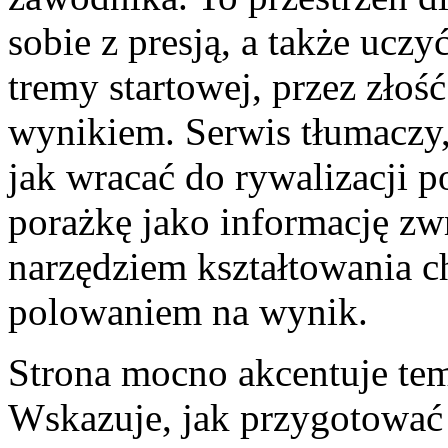
sobie z presją, a także uczy
tremy startowej, przez złoś
wynikiem. Serwis tłumaczy,
jak wracać do rywalizacji p
porażkę jako informację zwr
narzędziem kształtowania ch
polowaniem na wynik.
Strona mocno akcentuje te
Wskazuje, jak przygotować s