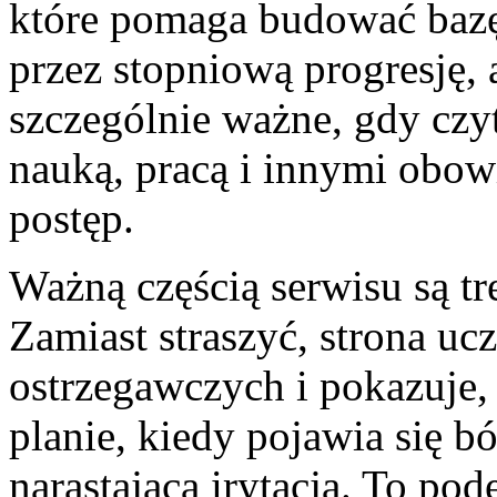
które pomaga budować bazę:
przez stopniową progresję,
szczególnie ważne, gdy czyt
nauką, pracą i innymi obow
postęp.
Ważną częścią serwisu są tre
Zamiast straszyć, strona u
ostrzegawczych i pokazuje
planie, kiedy pojawia się bó
narastająca irytacja. To po