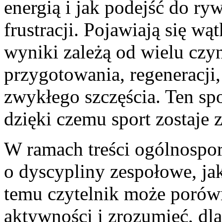
energią i jak podejść do ry
frustracji. Pojawiają się wą
wyniki zależą od wielu czy
przygotowania, regeneracji,
zwykłego szczęścia. Ten sp
dzięki czemu sport zostaje 
W ramach treści ogólnospo
o dyscypliny zespołowe, jak
temu czytelnik może poró
aktywności i zrozumieć, dl