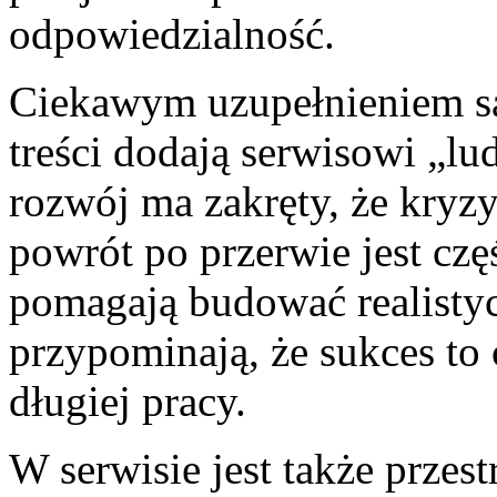
odpowiedzialność.
Ciekawym uzupełnieniem są
treści dodają serwisowi „lu
rozwój ma zakręty, że kryzy
powrót po przerwie jest czę
pomagają budować realisty
przypominają, że sukces to 
długiej pracy.
W serwisie jest także przes