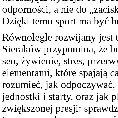
odporności, a nie do „zacis
Dzięki temu sport ma być bu
Równolegle rozwijany jest 
Sieraków przypomina, że be
sen, żywienie, stres, przerw
elementami, które spajają c
rozumieć, jak odpoczywać, 
jednostki i starty, oraz jak
zwiększonej presji: sprawd