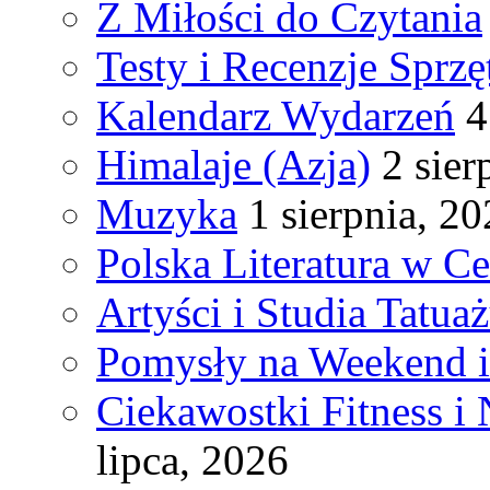
Z Miłości do Czytania
Testy i Recenzje Sprzę
Kalendarz Wydarzeń
4
Himalaje (Azja)
2 sier
Muzyka
1 sierpnia, 2
Polska Literatura w C
Artyści i Studia Tatua
Pomysły na Weekend 
Ciekawostki Fitness i
lipca, 2026