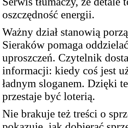
Serwis tłumaczy, że detale t
oszczędność energii.
Ważny dział stanowią por
Sieraków pomaga oddziela
uproszczeń. Czytelnik dosta
informacji: kiedy coś jest u
ładnym sloganem. Dzięki te
przestaje być loterią.
Nie brakuje też treści o sp
pokazuje, jak dobierać sprz