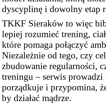
dyscyplinę i dowolny etap 
TKKF Sieraków to więc bibl
lepiej rozumieć trening, cia
które pomaga połączyć amb
Niezależnie od tego, czy ce
zbudowanie regularności, c
treningu – serwis prowadzi
porządkuje i przypomina, że
by działać mądrze.