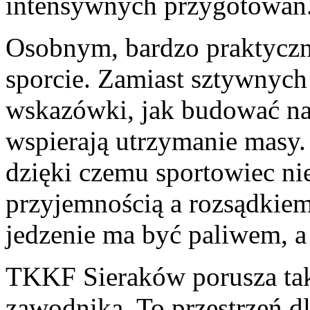
intensywnych przygotowań
Osobnym, bardzo praktyczn
sporcie. Zamiast sztywnych
wskazówki, jak budować na
wspierają utrzymanie masy. 
dzięki czemu sportowiec ni
przyjemnością a rozsądkiem.
jedzenie ma być paliwem, a 
TKKF Sieraków porusza tak
zawodnika. To przestrzeń dla