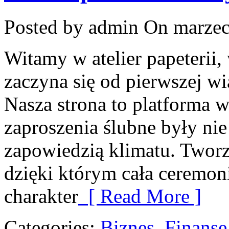
Posted by admin
On marzec
Witamy w atelier papeterii,
zaczyna się od pierwszej w
Nasza strona to platforma w
zaproszenia ślubne były nie 
zapowiedzią klimatu. Tworz
dzięki którym cała ceremoni
charakter
[ Read More ]
Categories:
Biznes, Finans