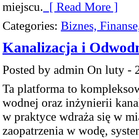
miejscu.
[ Read More ]
Categories:
Biznes, Finans
Kanalizacja i Odwodn
Posted by admin
On luty - 
Ta platforma to komplekso
wodnej oraz inżynierii kana
w praktyce wdraża się w mi
zaopatrzenia w wodę, syste