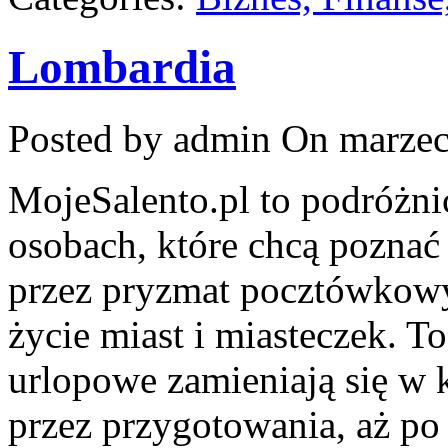
Lombardia
Posted by admin
On marzec
MojeSalento.pl to podróżni
osobach, które chcą poznać
przez pryzmat pocztówkowyc
życie miast i miasteczek. T
urlopowe zamieniają się w k
przez przygotowania, aż p