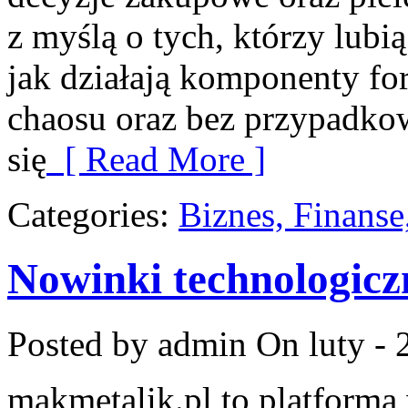
z myślą o tych, którzy lubią
jak działają komponenty fo
chaosu oraz bez przypadko
się
[ Read More ]
Categories:
Biznes, Finans
Nowinki technologicz
Posted by admin
On luty - 
makmetalik.pl to platform