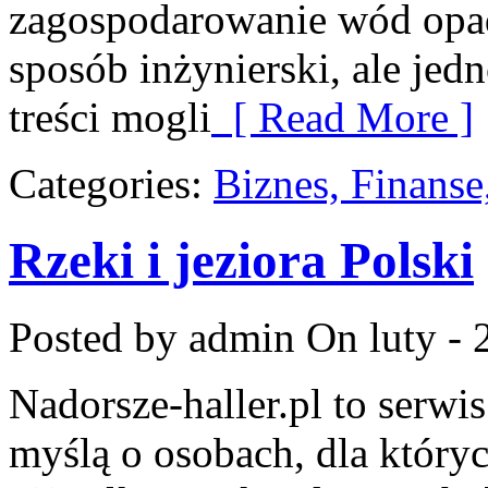
zagospodarowanie wód opad
sposób inżynierski, ale jed
treści mogli
[ Read More ]
Categories:
Biznes, Finans
Rzeki i jeziora Polski
Posted by admin
On luty - 
Nadorsze-haller.pl to serwi
myślą o osobach, dla który