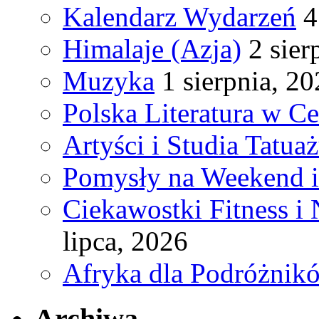
Kalendarz Wydarzeń
4
Himalaje (Azja)
2 sier
Muzyka
1 sierpnia, 2
Polska Literatura w C
Artyści i Studia Tatua
Pomysły na Weekend 
Ciekawostki Fitness i
lipca, 2026
Afryka dla Podróżnik
Archiwa