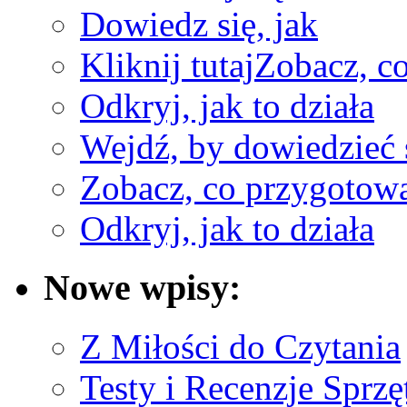
Dowiedz się, jak
Kliknij tutaj
Zobacz, c
Odkryj, jak to działa
Wejdź, by dowiedzieć 
Zobacz, co przygotow
Odkryj, jak to działa
Nowe wpisy:
Z Miłości do Czytania
Testy i Recenzje Sprzę