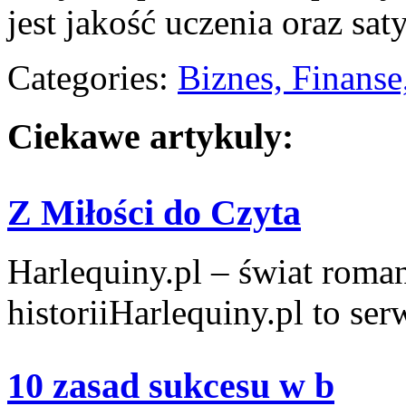
jest jakość uczenia oraz sat
Categories:
Biznes, Finans
Ciekawe artykuly:
Z Miłości do Czyta
Harlequiny.pl – świat roma
historiiHarlequiny.pl to serw
10 zasad sukcesu w b