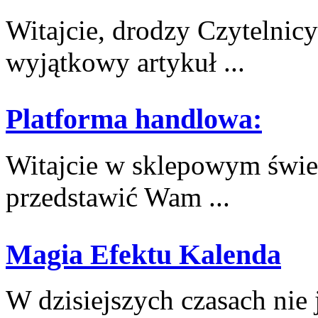
Witajcie, drodzy Czytelnic
wyjątkowy artykuł ...
Platforma handlowa:
Witajcie w sklepowym świec
przedstawić Wam⁢ ...
Magia Efektu Kalenda
W dzisiejszych czasach nie je