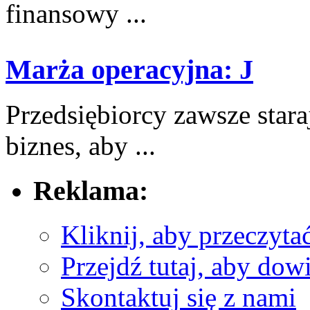
finansowy ...
Marża operacyjna: J
Przedsiębiorcy ‌zawsze stara
biznes, ​aby ...
Reklama:
Kliknij, aby przeczyta
Przejdź tutaj, aby dowi
Skontaktuj się z nami