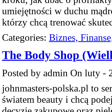
umiejętności w duchu mądre
którzy chcą trenować skutec
Categories:
Biznes, Finans
The Body Shop (Wiel
Posted by admin
On luty - 
johnmasters-polska.pl to ser
światem beauty i chcą pod
decyzje zakupowe oraz piel