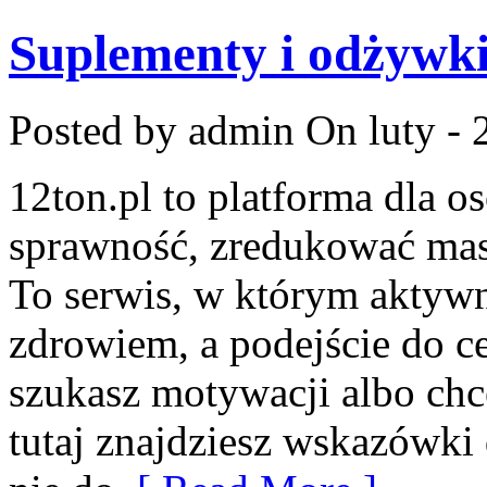
Suplementy i odżywk
Posted by admin
On luty - 
12ton.pl to platforma dla o
sprawność, zredukować masę
To serwis, w którym aktywno
zdrowiem, a podejście do ce
szukasz motywacji albo ch
tutaj znajdziesz wskazówki