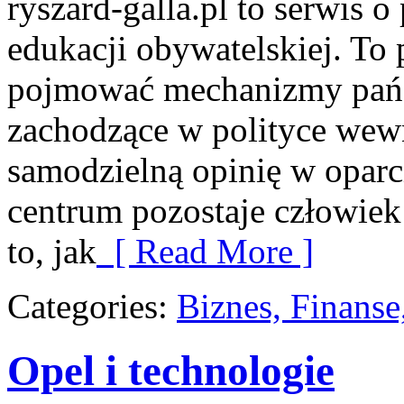
ryszard-galla.pl to serwis o 
edukacji obywatelskiej. To 
pojmować mechanizmy państ
zachodzące w polityce wewn
samodzielną opinię w oparci
centrum pozostaje człowiek
to, jak
[ Read More ]
Categories:
Biznes, Finans
Opel i technologie