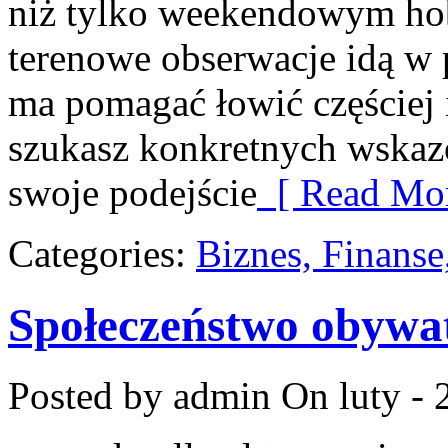
niż tylko weekendowym hob
terenowe obserwacje idą w p
ma pomagać łowić częściej i
szukasz konkretnych wska
swoje podejście
[ Read Mor
Categories:
Biznes, Finans
Społeczeństwo obywat
Posted by admin
On luty - 