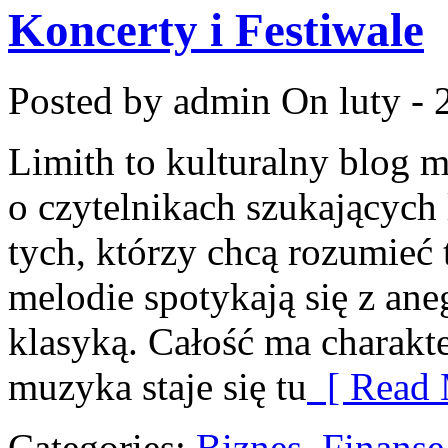
Koncerty i Festiwale
Posted by admin
On luty - 
Limith to kulturalny blog 
o czytelnikach szukających 
tych, którzy chcą rozumieć 
melodie spotykają się z ane
klasyką. Całość ma charakte
muzyka staje się tu
[ Read 
Categories:
Biznes, Finans