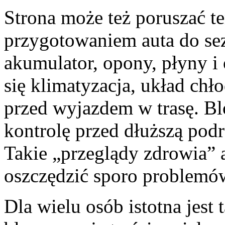
Strona może też poruszać t
przygotowaniem auta do sez
akumulator, opony, płyny i 
się klimatyzacja, układ chł
przed wyjazdem w trasę. Bl
kontrolę przed dłuższą podr
Takie „przeglądy zdrowia” au
oszczędzić sporo problemó
Dla wielu osób istotna jest