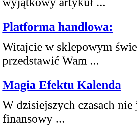
wyjątkowy artykuł ...
Platforma handlowa:
Witajcie w sklepowym świec
przedstawić Wam⁢ ...
Magia Efektu Kalenda
W dzisiejszych czasach nie je
finansowy ...