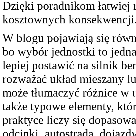
Dzięki poradnikom łatwiej 
kosztownych konsekwencji
W blogu pojawiają się równi
bo wybór jednostki to jedna
lepiej postawić na silnik b
rozważać układ mieszany lu
może tłumaczyć różnice w uż
także typowe elementy, któ
praktyce liczy się dopasowan
odcinki, autostrada, dojazd