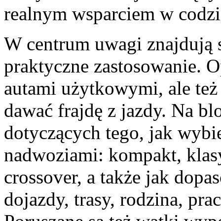
realnym wsparciem w codzi
W centrum uwagi znajdują s
praktyczne zastosowanie. Op
autami użytkowymi, ale też 
dawać frajdę z jazdy. Na bl
dotyczących tego, jak wybi
nadwoziami: kompakt, klasy
crossover, a także jak dopa
dojazdy, trasy, rodzina, pra