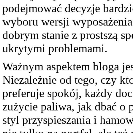
podejmować decyzje bardzie
wyboru wersji wyposażenia,
dobrym stanie z prostszą sp
ukrytymi problemami.
Ważnym aspektem bloga jest
Niezależnie od tego, czy kt
preferuje spokój, każdy doc
zużycie paliwa, jak dbać o 
styl przyspieszania i hamowa