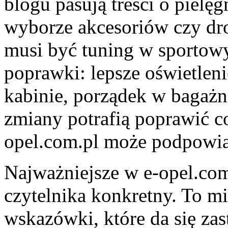
blogu pasują treści o pielęg
wyborze akcesoriów czy dr
musi być tuning w sportowy
poprawki: lepsze oświetlen
kabinie, porządek w bagażn
zmiany potrafią poprawić c
opel.com.pl może podpowiad
Najważniejsze w e-opel.com.
czytelnika konkretny. To mi
wskazówki, które da się zas