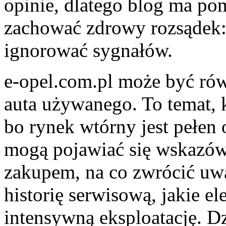
opinie, dlatego blog ma po
zachować zdrowy rozsądek: 
ignorować sygnałów.
e-opel.com.pl może być ró
auta używanego. To temat, 
bo rynek wtórny jest pełen 
mogą pojawiać się wskazówk
zakupem, na co zwrócić uwa
historię serwisową, jakie el
intensywną eksploatację. D