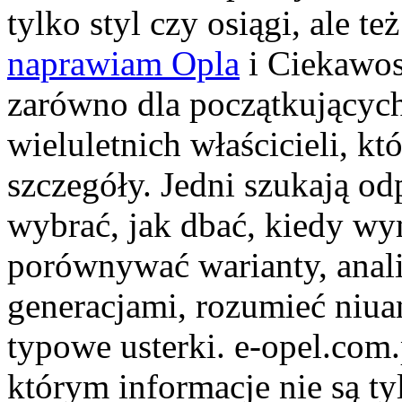
tylko styl czy osiągi, ale t
naprawiam Opla
i Ciekawost
zarówno dla początkujących
wieluletnich właścicieli, kt
szczegóły. Jedni szukają od
wybrać, jak dbać, kiedy wy
porównywać warianty, anal
generacjami, rozumieć niua
typowe usterki. e-opel.com
którym informacje nie są ty