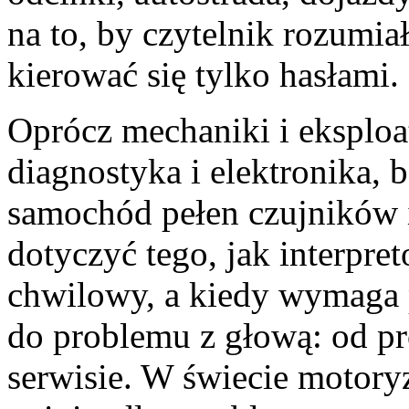
na to, by czytelnik rozumia
kierować się tylko hasłami.
Oprócz mechaniki i eksploat
diagnostyka i elektronika, 
samochód pełen czujników
dotyczyć tego, jak interpre
chwilowy, a kiedy wymaga pi
do problemu z głową: od p
serwisie. W świecie motoryz