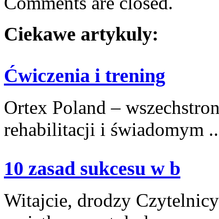
Comments are closed.
Ciekawe artykuly:
Ćwiczenia i trening
Ortex Poland – wszechstronn
rehabilitacji i świadomym ..
10 zasad sukcesu w b
Witajcie, drodzy Czytelnic