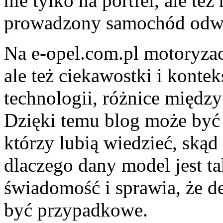
nie tylko na portfel, ale t
prowadzony samochód odwdz
Na e-opel.com.pl motoryzacj
ale też ciekawostki i konte
technologii, różnice międz
Dzięki temu blog może być 
którzy lubią wiedzieć, skąd
dlaczego dany model jest ta
świadomość i sprawia, że de
być przypadkowe.