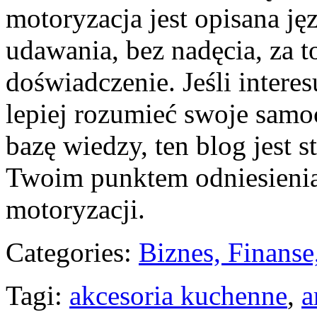
motoryzacja jest opisana j
udawania, bez nadęcia, za t
doświadczenie. Jeśli intere
lepiej rozumieć swoje samo
bazę wiedzy, ten blog jest 
Twoim punktem odniesienia
motoryzacji.
Categories:
Biznes, Finans
Tagi:
akcesoria kuchenne
,
a