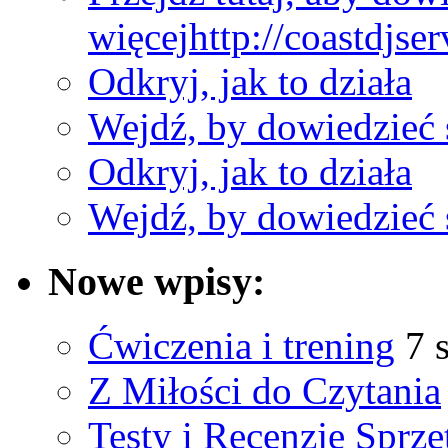
więcej
http://coastdjse
Odkryj, jak to działa
Wejdź, by dowiedzieć 
Odkryj, jak to działa
Wejdź, by dowiedzieć 
Nowe wpisy:
Ćwiczenia i trening
7 
Z Miłości do Czytania
Testy i Recenzje Sprzę