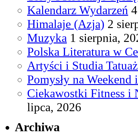
Kalendarz Wydarzeń
4
Himalaje (Azja)
2 sier
Muzyka
1 sierpnia, 2
Polska Literatura w C
Artyści i Studia Tatua
Pomysły na Weekend 
Ciekawostki Fitness i
lipca, 2026
Archiwa