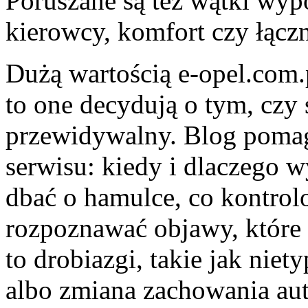
Poruszane są też wątki wypo
kierowcy, komfort czy łącz
Dużą wartością e-opel.com.p
to one decydują o tym, czy
przewidywalny. Blog pomag
serwisu: kiedy i dlaczego w
dbać o hamulce, co kontrol
rozpoznawać objawy, które
to drobiazgi, takie jak nie
albo zmiana zachowania aut